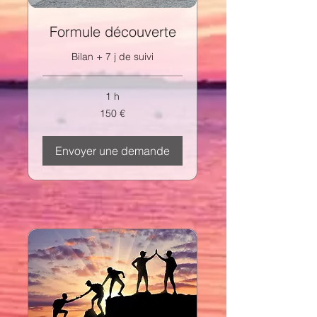
Formule découverte
Bilan + 7 j de suivi
1 h
150
150 €
euros
Envoyer une demande