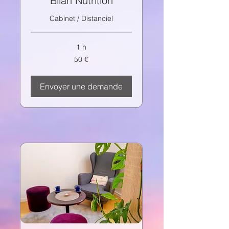
Bilan Nutrition
Cabinet / Distanciel
1 h
50
50 €
euros
Envoyer une demande